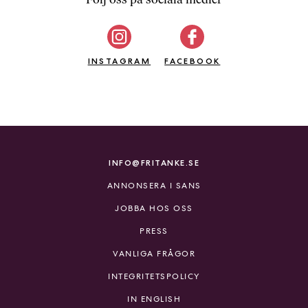
b
ö
c
INSTAGRAM
k
FACEBOOK
e
r
o
n
l
i
INFO@FRITANKE.SE
n
ANNONSERA I SANS
e
h
JOBBA HOS OSS
o
PRESS
s
F
VANLIGA FRÅGOR
r
INTEGRITETSPOLICY
i
T
IN ENGLISH