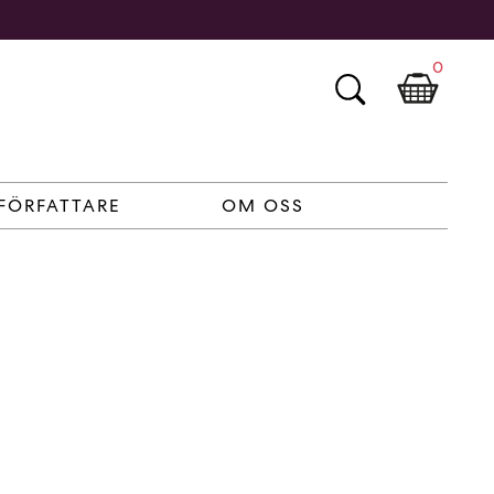
0
FÖRFATTARE
OM OSS