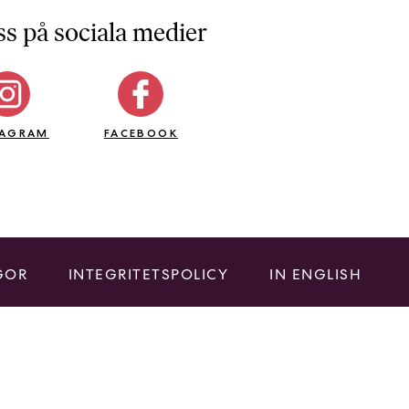
ss på sociala medier
TAGRAM
FACEBOOK
GOR
INTEGRITETSPOLICY
IN ENGLISH