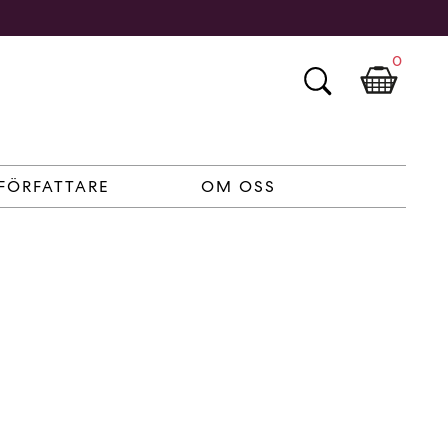
0
FÖRFATTARE
OM OSS