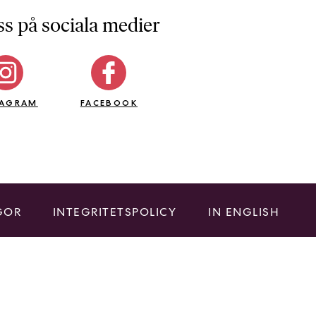
ss på sociala medier
TAGRAM
FACEBOOK
GOR
INTEGRITETSPOLICY
IN ENGLISH