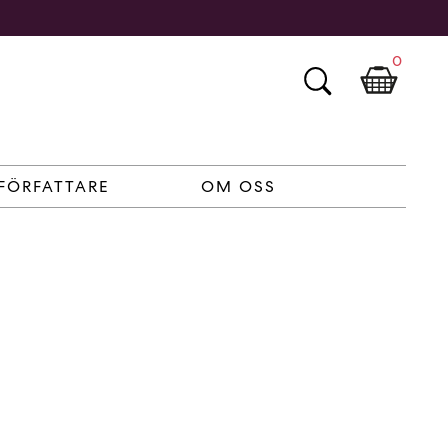
0
FÖRFATTARE
OM OSS