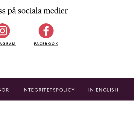
ss på sociala medier
TAGRAM
FACEBOOK
GOR
INTEGRITETSPOLICY
IN ENGLISH