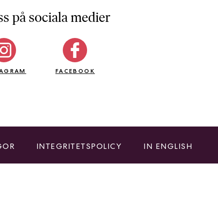
ss på sociala medier
TAGRAM
FACEBOOK
GOR
INTEGRITETSPOLICY
IN ENGLISH