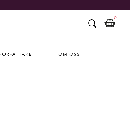
0
FÖRFATTARE
OM OSS