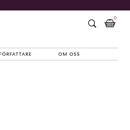
0
FÖRFATTARE
OM OSS