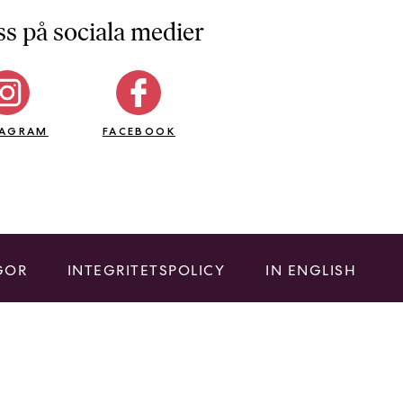
ss på sociala medier
TAGRAM
FACEBOOK
GOR
INTEGRITETSPOLICY
IN ENGLISH