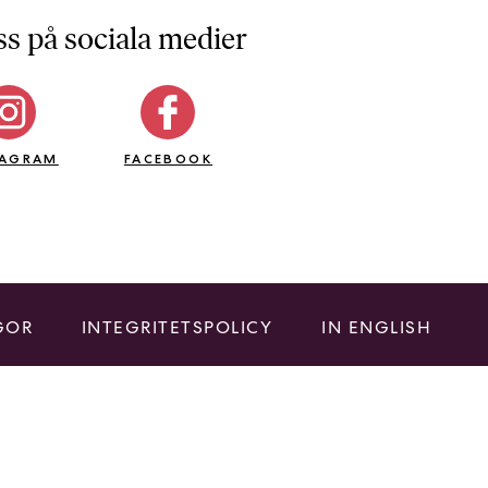
ss på sociala medier
TAGRAM
FACEBOOK
GOR
INTEGRITETSPOLICY
IN ENGLISH