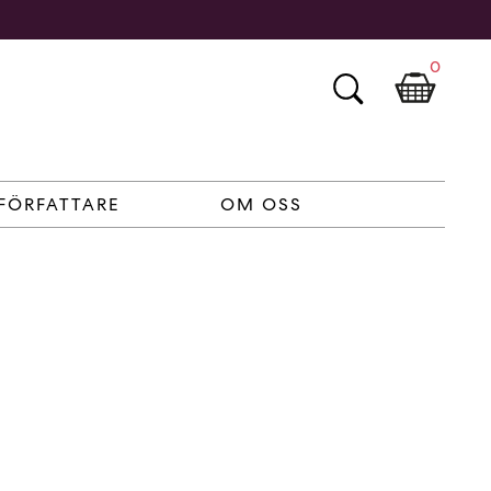
0
FÖRFATTARE
OM OSS