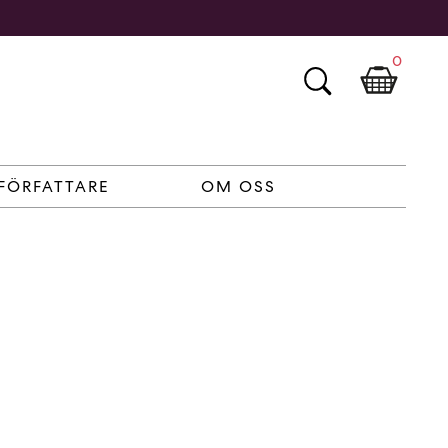
0
FÖRFATTARE
OM OSS