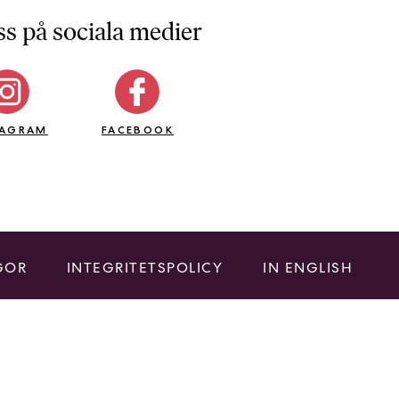
ss på sociala medier
TAGRAM
FACEBOOK
GOR
INTEGRITETSPOLICY
IN ENGLISH