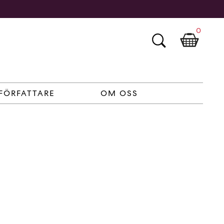
0
FÖRFATTARE
OM OSS