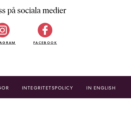
ss på sociala medier
TAGRAM
FACEBOOK
GOR
INTEGRITETSPOLICY
IN ENGLISH