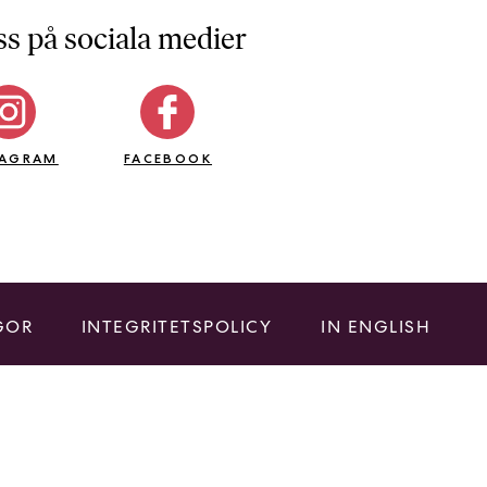
ss på sociala medier
TAGRAM
FACEBOOK
GOR
INTEGRITETSPOLICY
IN ENGLISH