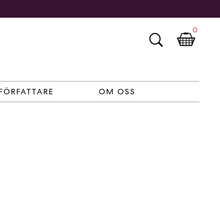
0
FÖRFATTARE
OM OSS