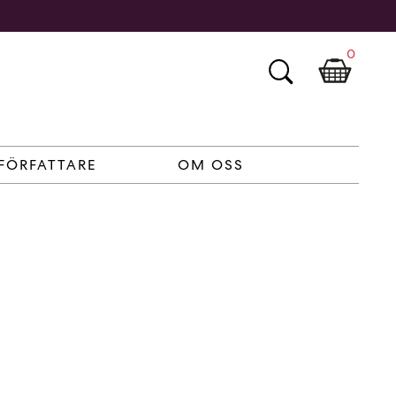
0
FÖRFATTARE
OM OSS