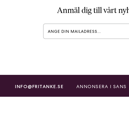
Anmäl dig till vårt n
ANNONSERA I SANS
INFO@FRITANKE.SE