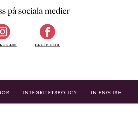
ss på sociala medier
TAGRAM
FACEBOOK
GOR
INTEGRITETSPOLICY
IN ENGLISH