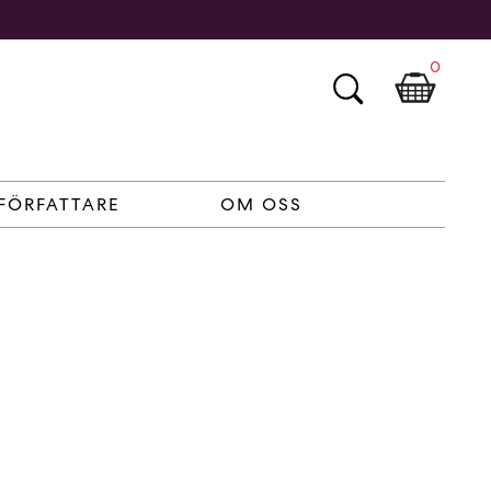
0
FÖRFATTARE
OM OSS