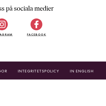
ss på sociala medier
TAGRAM
FACEBOOK
GOR
INTEGRITETSPOLICY
IN ENGLISH