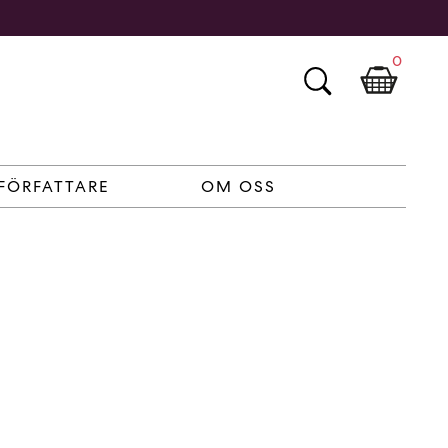
0
FÖRFATTARE
OM OSS