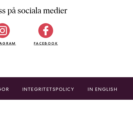
ss på sociala medier
TAGRAM
FACEBOOK
GOR
INTEGRITETSPOLICY
IN ENGLISH