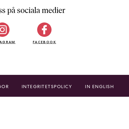
ss på sociala medier
TAGRAM
FACEBOOK
GOR
INTEGRITETSPOLICY
IN ENGLISH