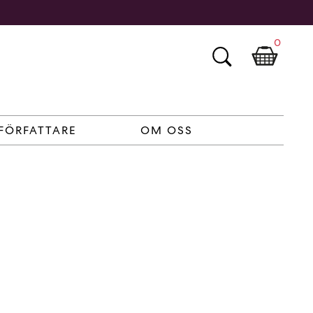
0
FÖRFATTARE
OM OSS