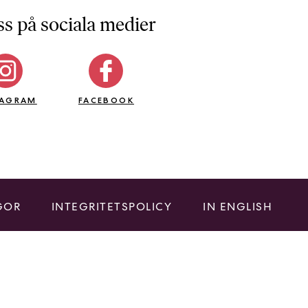
ss på sociala medier
TAGRAM
FACEBOOK
GOR
INTEGRITETSPOLICY
IN ENGLISH