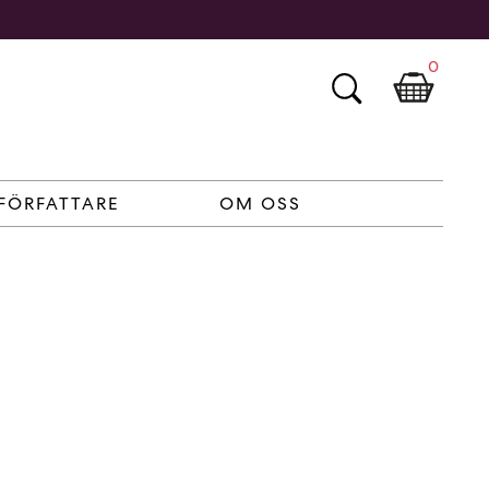
0
FÖRFATTARE
OM OSS