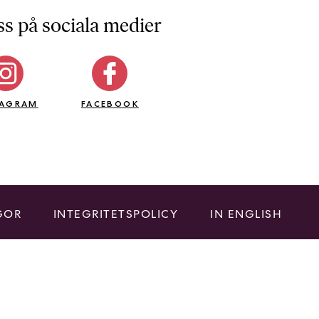
ss på sociala medier
TAGRAM
FACEBOOK
GOR
INTEGRITETSPOLICY
IN ENGLISH