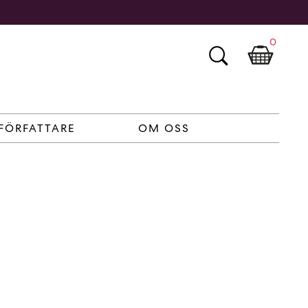
0
FÖRFATTARE
OM OSS