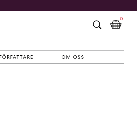
0
FÖRFATTARE
OM OSS