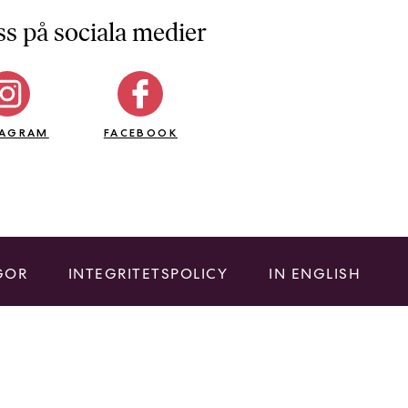
ss på sociala medier
TAGRAM
FACEBOOK
GOR
INTEGRITETSPOLICY
IN ENGLISH