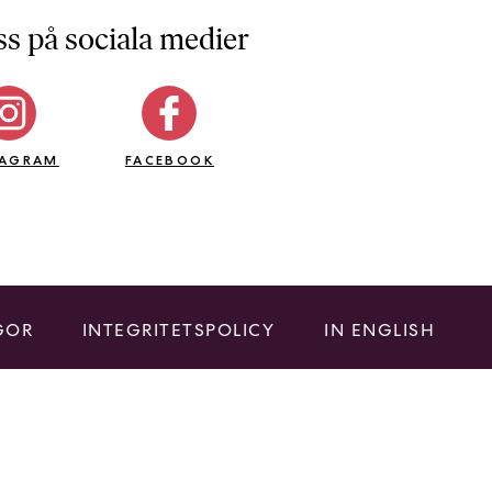
ss på sociala medier
TAGRAM
FACEBOOK
GOR
INTEGRITETSPOLICY
IN ENGLISH