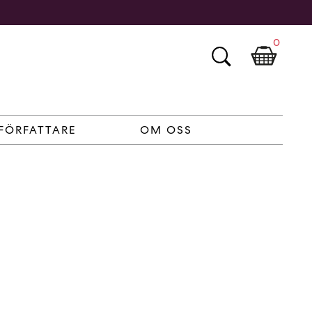
0
FÖRFATTARE
OM OSS