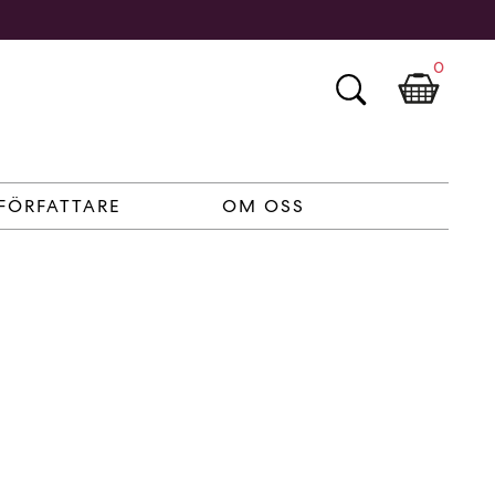
0
FÖRFATTARE
OM OSS