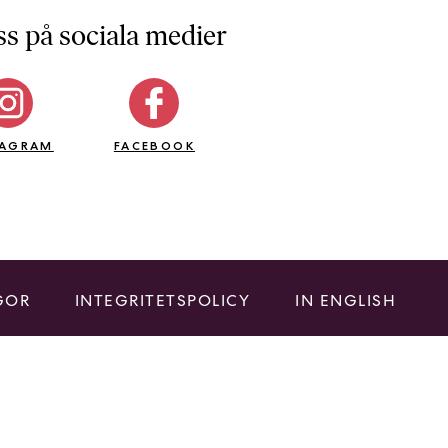
ss på sociala medier
TAGRAM
FACEBOOK
GOR
INTEGRITETSPOLICY
IN ENGLISH