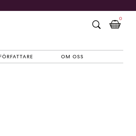
0
FÖRFATTARE
OM OSS