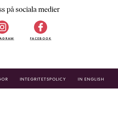
ss på sociala medier
TAGRAM
FACEBOOK
GOR
INTEGRITETSPOLICY
IN ENGLISH