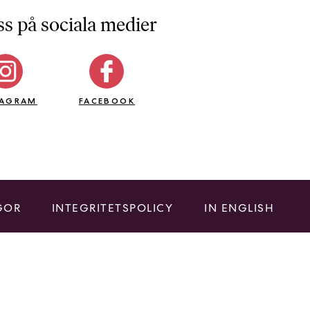
ss på sociala medier
TAGRAM
FACEBOOK
GOR
INTEGRITETSPOLICY
IN ENGLISH