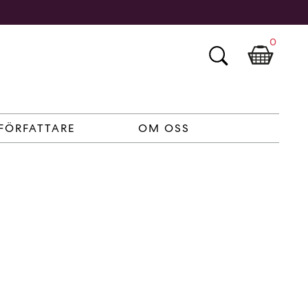
0
FÖRFATTARE
OM OSS