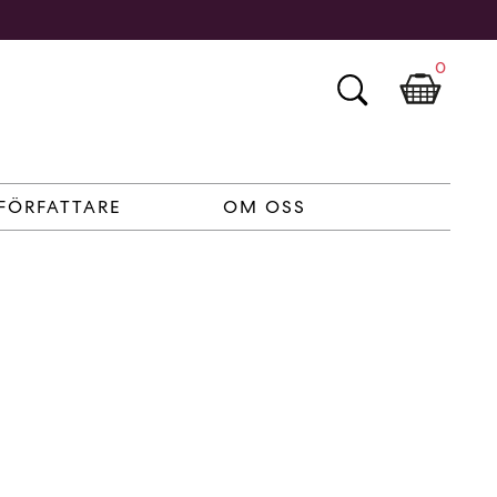
0
FÖRFATTARE
OM OSS