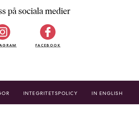
ss på sociala medier
TAGRAM
FACEBOOK
GOR
INTEGRITETSPOLICY
IN ENGLISH