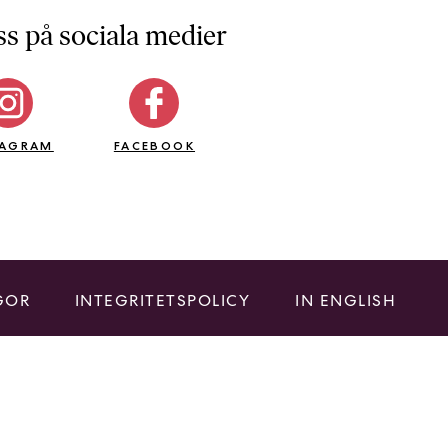
ss på sociala medier
TAGRAM
FACEBOOK
GOR
INTEGRITETSPOLICY
IN ENGLISH