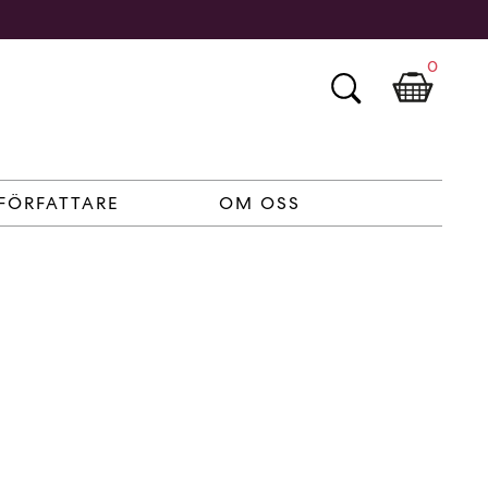
0
FÖRFATTARE
OM OSS