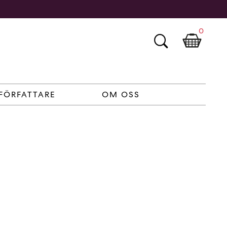
0
FÖRFATTARE
OM OSS