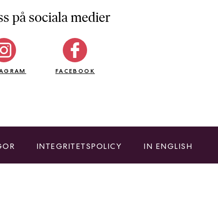
ss på sociala medier
TAGRAM
FACEBOOK
GOR
INTEGRITETSPOLICY
IN ENGLISH