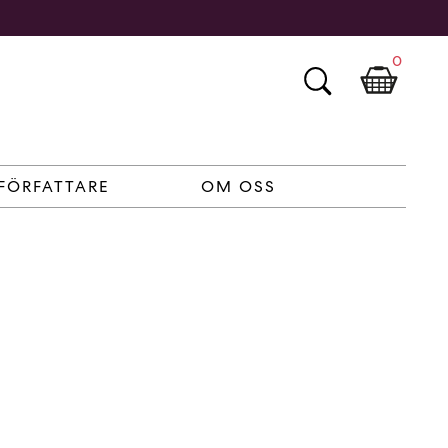
0
FÖRFATTARE
OM OSS