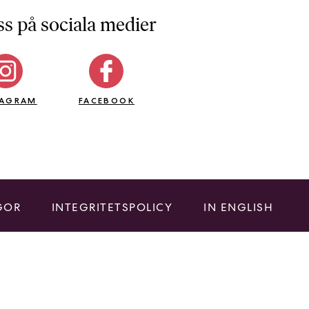
ss på sociala medier
TAGRAM
FACEBOOK
GOR
INTEGRITETSPOLICY
IN ENGLISH