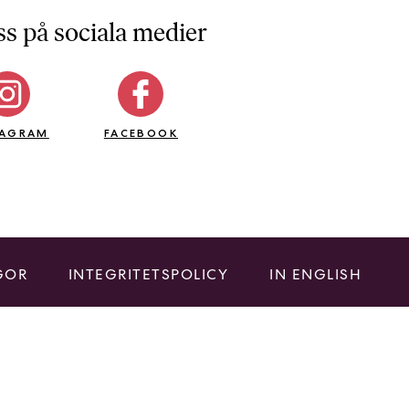
ss på sociala medier
TAGRAM
FACEBOOK
GOR
INTEGRITETSPOLICY
IN ENGLISH