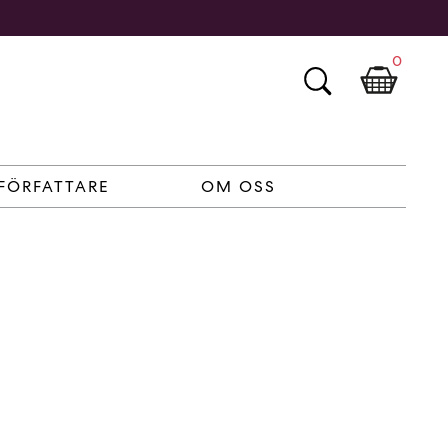
0
FÖRFATTARE
OM OSS