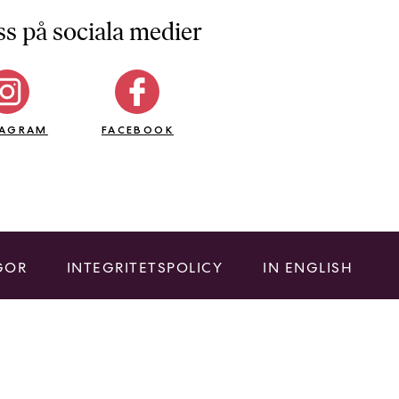
ss på sociala medier
TAGRAM
FACEBOOK
GOR
INTEGRITETSPOLICY
IN ENGLISH