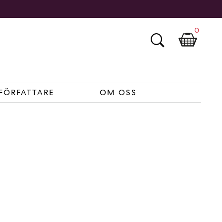
0
FÖRFATTARE
OM OSS