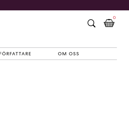
0
FÖRFATTARE
OM OSS