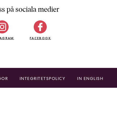
ss på sociala medier
TAGRAM
FACEBOOK
GOR
INTEGRITETSPOLICY
IN ENGLISH