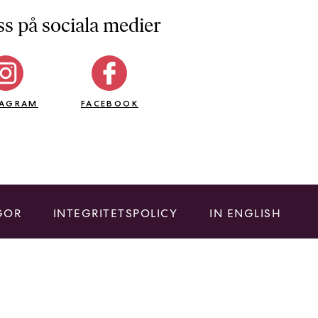
ss på sociala medier
TAGRAM
FACEBOOK
GOR
INTEGRITETSPOLICY
IN ENGLISH