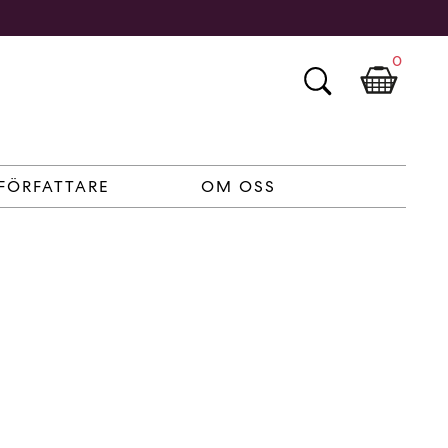
0
FÖRFATTARE
OM OSS