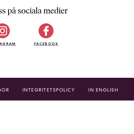
ss på sociala medier
TAGRAM
FACEBOOK
GOR
INTEGRITETSPOLICY
IN ENGLISH