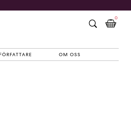
0
FÖRFATTARE
OM OSS