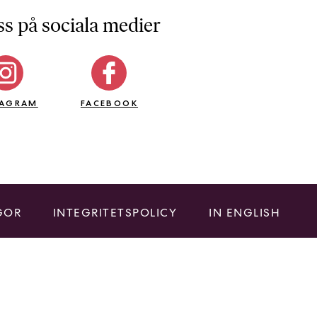
ss på sociala medier
TAGRAM
FACEBOOK
GOR
INTEGRITETSPOLICY
IN ENGLISH