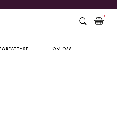
0
FÖRFATTARE
OM OSS