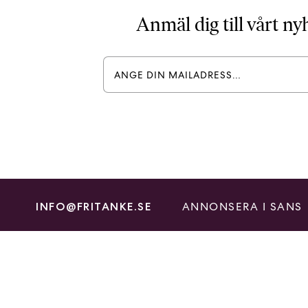
Anmäl dig till vårt n
ANNONSERA I SANS
INFO@FRITANKE.SE