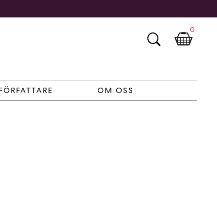
0
FÖRFATTARE
OM OSS