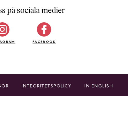
ss på sociala medier
TAGRAM
FACEBOOK
GOR
INTEGRITETSPOLICY
IN ENGLISH