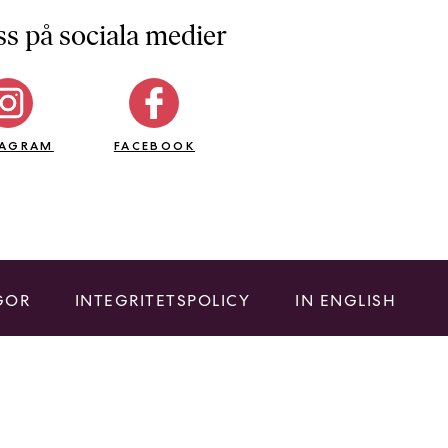
ss på sociala medier
TAGRAM
FACEBOOK
GOR
INTEGRITETSPOLICY
IN ENGLISH