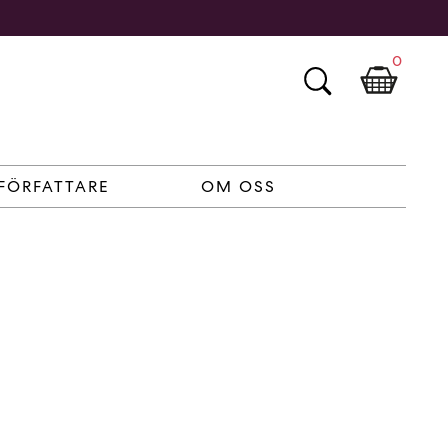
0
FÖRFATTARE
OM OSS