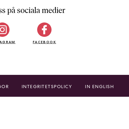
ss på sociala medier
TAGRAM
FACEBOOK
GOR
INTEGRITETSPOLICY
IN ENGLISH