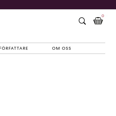
0
FÖRFATTARE
OM OSS