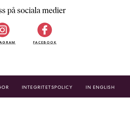
ss på sociala medier
TAGRAM
FACEBOOK
GOR
INTEGRITETSPOLICY
IN ENGLISH