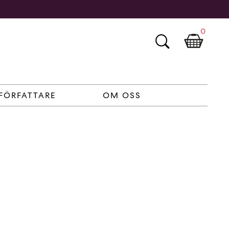
0
FÖRFATTARE
OM OSS