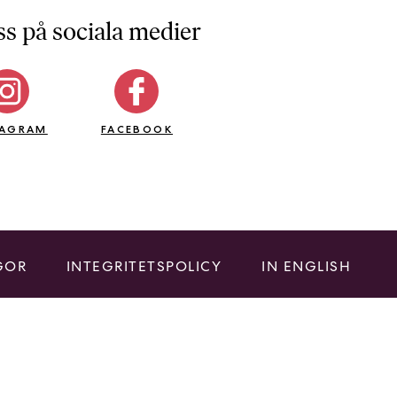
ss på sociala medier
TAGRAM
FACEBOOK
GOR
INTEGRITETSPOLICY
IN ENGLISH