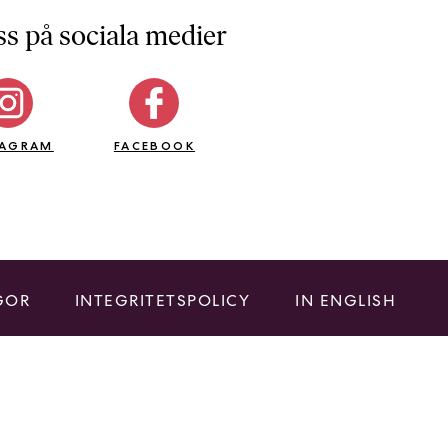
ss på sociala medier
TAGRAM
FACEBOOK
GOR
INTEGRITETSPOLICY
IN ENGLISH