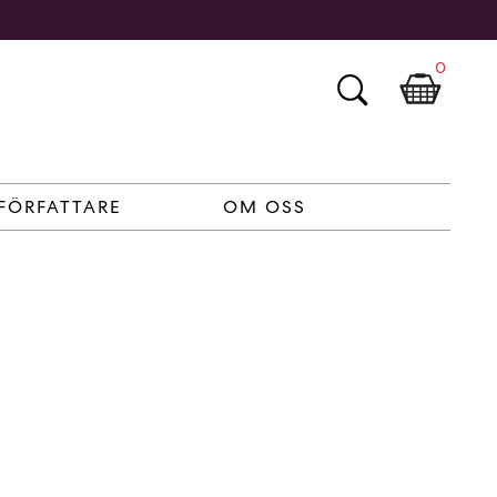
0
FÖRFATTARE
OM OSS