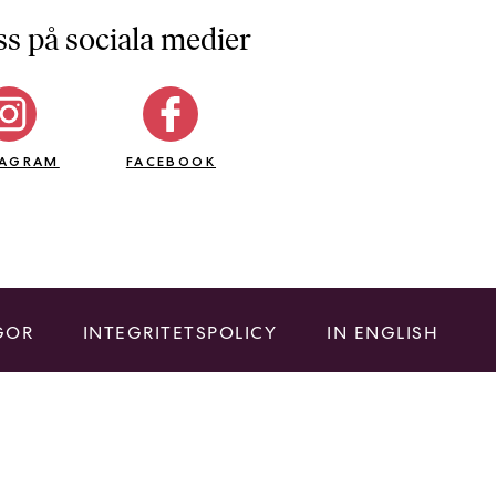
ss på sociala medier
TAGRAM
FACEBOOK
GOR
INTEGRITETSPOLICY
IN ENGLISH