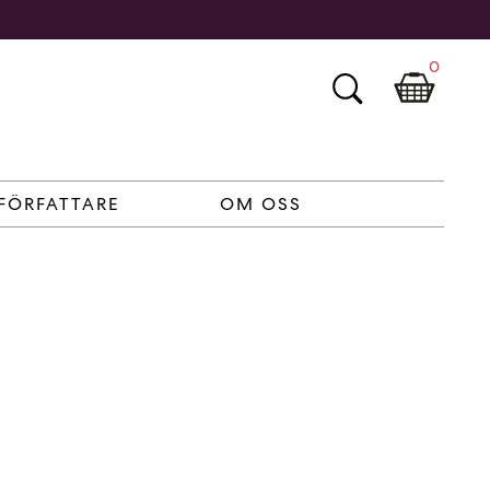
0
FÖRFATTARE
OM OSS