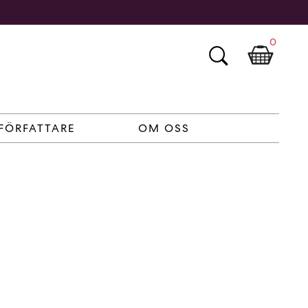
0
FÖRFATTARE
OM OSS