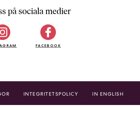
ss på sociala medier
TAGRAM
FACEBOOK
GOR
INTEGRITETSPOLICY
IN ENGLISH