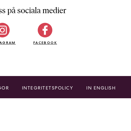
ss på sociala medier
TAGRAM
FACEBOOK
GOR
INTEGRITETSPOLICY
IN ENGLISH