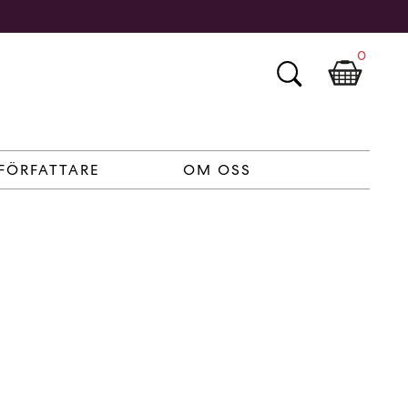
0
FÖRFATTARE
OM OSS