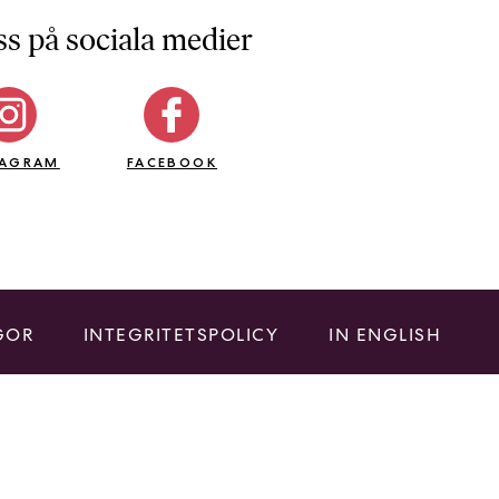
ss på sociala medier
TAGRAM
FACEBOOK
GOR
INTEGRITETSPOLICY
IN ENGLISH