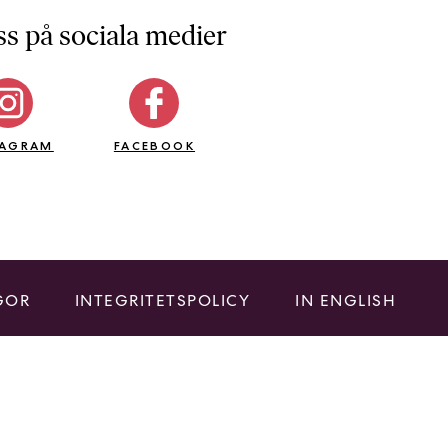
ss på sociala medier
TAGRAM
FACEBOOK
GOR
INTEGRITETSPOLICY
IN ENGLISH