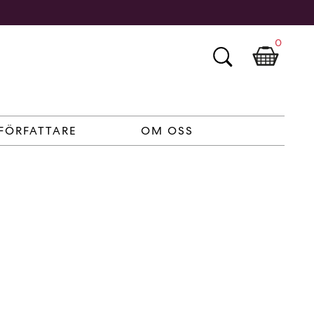
0
FÖRFATTARE
OM OSS