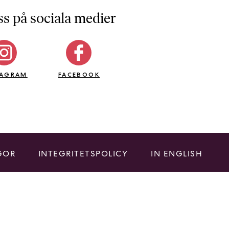
ss på sociala medier
TAGRAM
FACEBOOK
GOR
INTEGRITETSPOLICY
IN ENGLISH