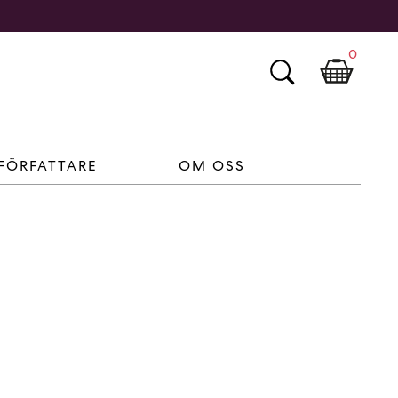
0
FÖRFATTARE
OM OSS