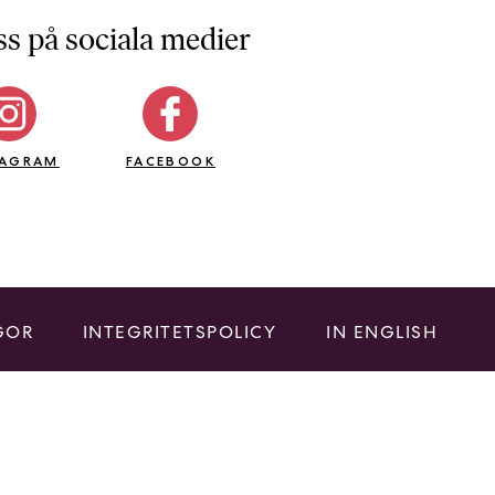
ss på sociala medier
TAGRAM
FACEBOOK
GOR
INTEGRITETSPOLICY
IN ENGLISH