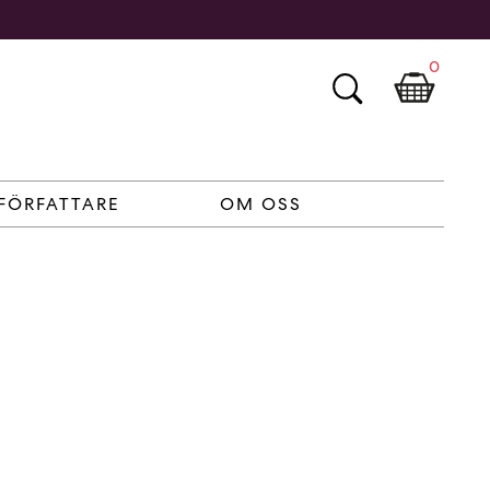
0
FÖRFATTARE
OM OSS