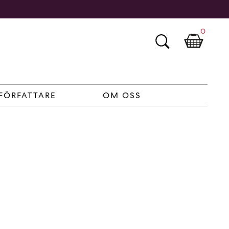
0
FÖRFATTARE
OM OSS