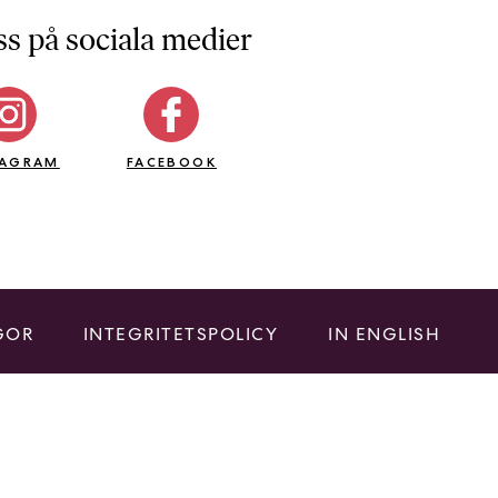
ss på sociala medier
TAGRAM
FACEBOOK
GOR
INTEGRITETSPOLICY
IN ENGLISH