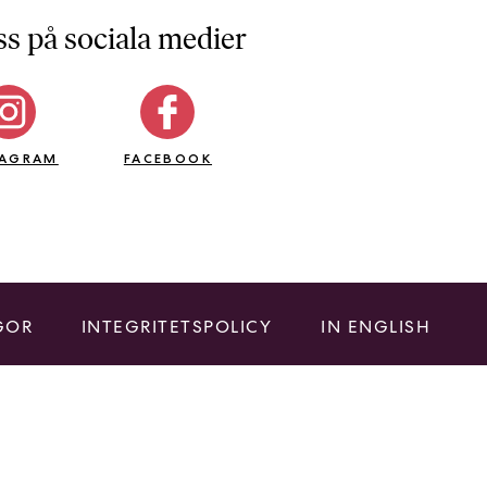
ss på sociala medier
TAGRAM
FACEBOOK
GOR
INTEGRITETSPOLICY
IN ENGLISH