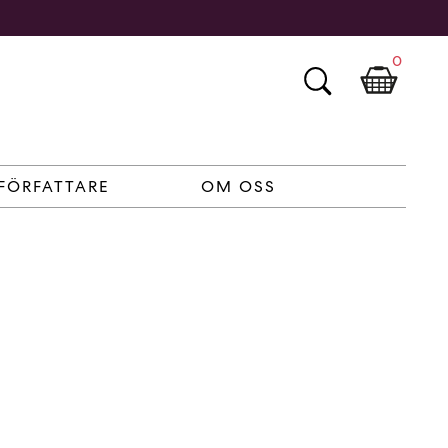
0
FÖRFATTARE
OM OSS