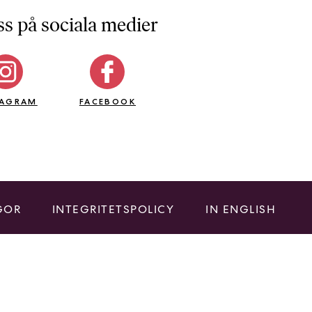
ss på sociala medier
TAGRAM
FACEBOOK
GOR
INTEGRITETSPOLICY
IN ENGLISH