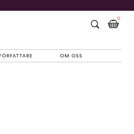
0
FÖRFATTARE
OM OSS