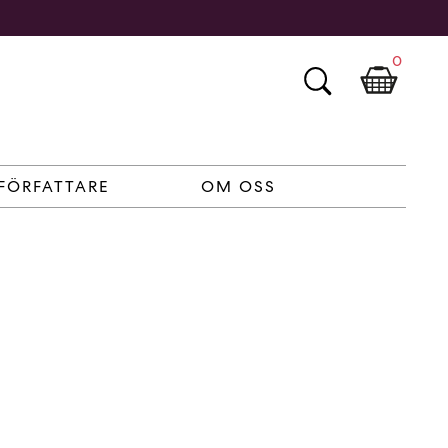
0
FÖRFATTARE
OM OSS