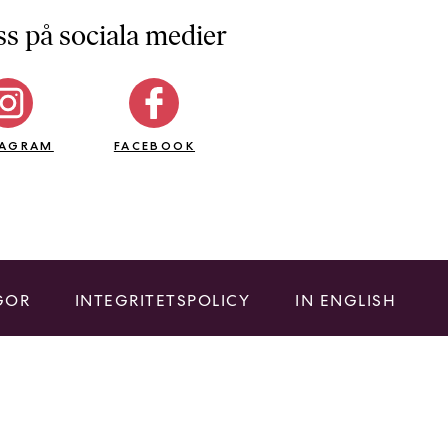
ss på sociala medier
TAGRAM
FACEBOOK
GOR
INTEGRITETSPOLICY
IN ENGLISH