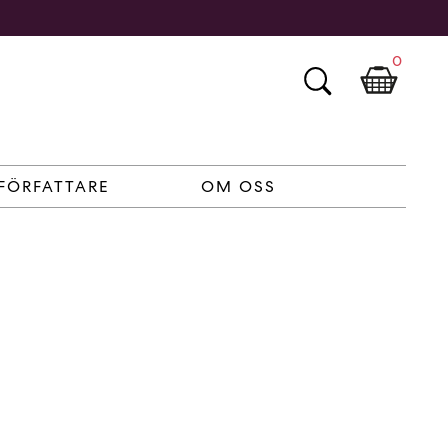
0
FÖRFATTARE
OM OSS