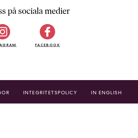
ss på sociala medier
TAGRAM
FACEBOOK
GOR
INTEGRITETSPOLICY
IN ENGLISH