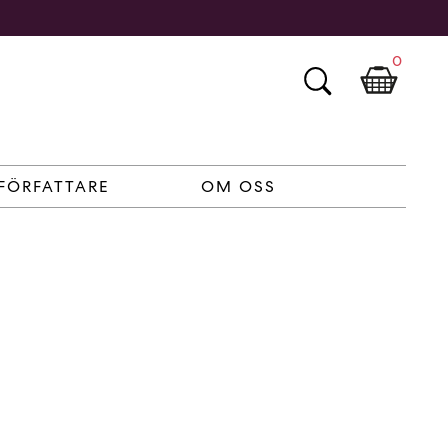
0
FÖRFATTARE
OM OSS