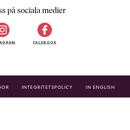
ss på sociala medier
TAGRAM
FACEBOOK
GOR
INTEGRITETSPOLICY
IN ENGLISH